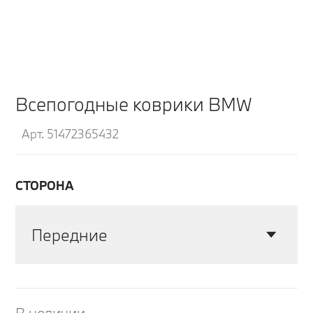
Всепогодные коврики BMW
Арт. 51472365432
СТОРОНА
Передние
Задние