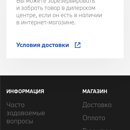
Вы можете зарезервировать
и забрать товар в дилерском
центре, если он есть в наличии
в интернет-магазине.
Условия доставки
ИНФОРМАЦИЯ
МАГАЗИН
Часто
Доставка
задаваемые
Оплата
вопросы