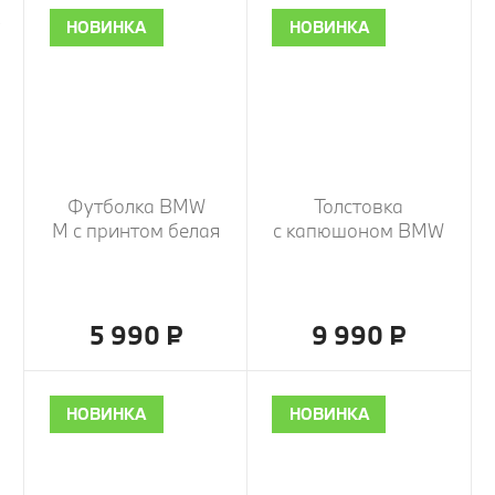
НОВИНКА
НОВИНКА
Футболка BMW
Толстовка
M с принтом белая
с капюшоном BMW
5 990 ₽
9 990 ₽
НОВИНКА
НОВИНКА