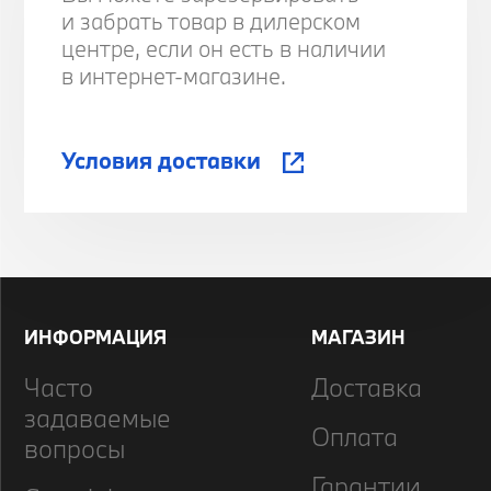
и забрать товар в дилерском
центре, если он есть в наличии
в интернет-магазине.
Условия доставки
ИНФОРМАЦИЯ
МАГАЗИН
Часто
Доставка
задаваемые
Оплата
вопросы
Гарантии