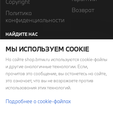
Copyright
Возврат
Политика
конфиденциальности
НАЙДИТЕ НАС
Telegram
МЫ ИСПОЛЬЗУЕМ COOKIE
Вконтакте
На сайте shop.bmw.ru используются cookie-файлы
и другие аналогичные технологии. Если,
прочитав это сообщение, вы останетесь на сайте,
это означает, что вы не возражаете против
Подпишитесь на новостную рассылку
использования этих технологий.
Подробнее о cookie-файлах