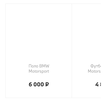
Поло BMW
Футбол
Motorsport
Motorspo
6 000 ₽
4 8