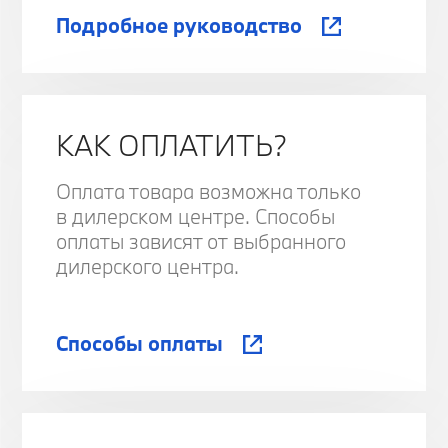
Подробное руководство
КАК ОПЛАТИТЬ?
Оплата товара возможна только
в дилерском центре. Способы
оплаты зависят от выбранного
дилерского центра.
Способы оплаты