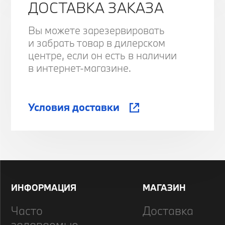
ДОСТАВКА ЗАКАЗА
Вы можете зарезервировать
и забрать товар в дилерском
центре, если он есть в наличии
в интернет-магазине.
Условия доставки
ИНФОРМАЦИЯ
МАГАЗИН
Часто
Доставка
задаваемые