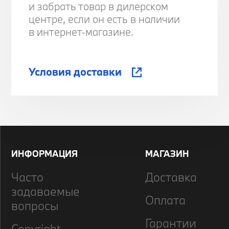
и забрать товар в дилерском
центре, если он есть в наличии
в интернет-магазине.
Условия доставки
ИНФОРМАЦИЯ
МАГАЗИН
Часто
Доставка
задаваемые
Оплата
вопросы
Гарантии
Copyright